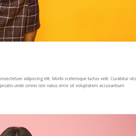
sectetuer adipiscing elit. Morbi scelerisque luctus velit. Curabitur vit
iciatis unde omnis iste natus error sit voluptatem accusantium