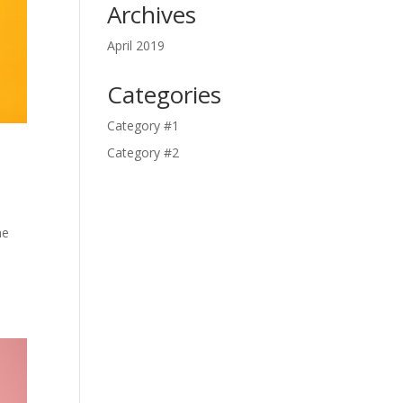
Archives
April 2019
Categories
Category #1
Category #2
ae