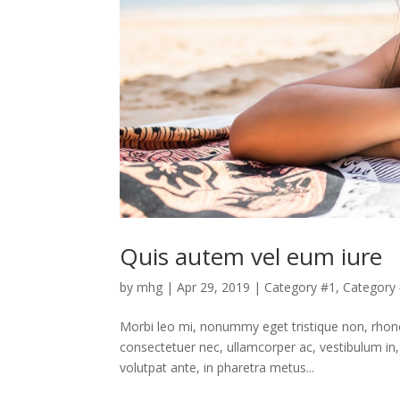
Quis autem vel eum iure
by
mhg
|
Apr 29, 2019
|
Category #1
,
Category
Morbi leo mi, nonummy eget tristique non, rhoncu
consectetuer nec, ullamcorper ac, vestibulum in,
volutpat ante, in pharetra metus...