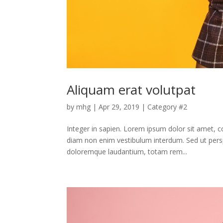
Aliquam erat volutpat
by
mhg
|
Apr 29, 2019
|
Category #2
Integer in sapien. Lorem ipsum dolor sit amet, con
diam non enim vestibulum interdum. Sed ut persp
doloremque laudantium, totam rem...