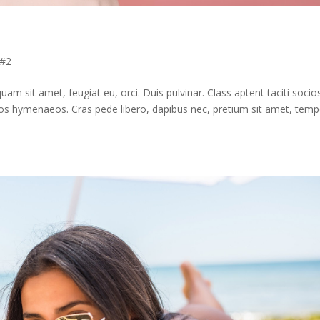
 #2
quam sit amet, feugiat eu, orci. Duis pulvinar. Class aptent taciti soci
ptos hymenaeos. Cras pede libero, dapibus nec, pretium sit amet, tem