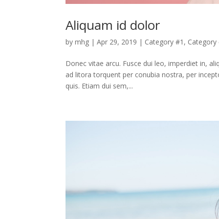
Aliquam id dolor
by
mhg
|
Apr 29, 2019
|
Category #1
,
Category
Donec vitae arcu. Fusce dui leo, imperdiet in, ali
ad litora torquent per conubia nostra, per ince
quis. Etiam dui sem,...