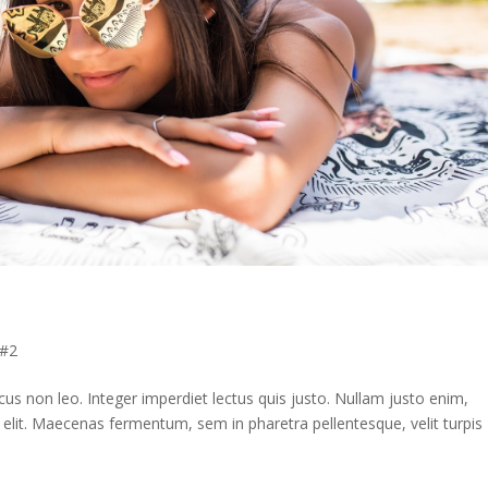
 #2
s non leo. Integer imperdiet lectus quis justo. Nullam justo enim,
 elit. Maecenas fermentum, sem in pharetra pellentesque, velit turpis